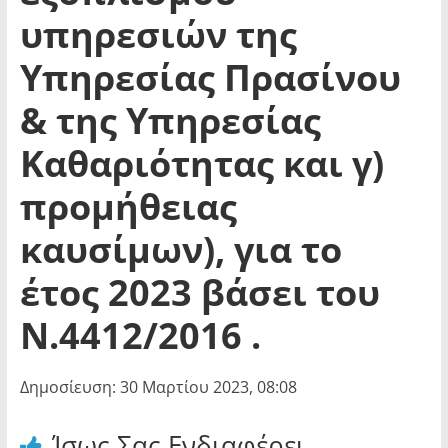
υπηρεσιών της
Υπηρεσίας Πρασίνου
& της Υπηρεσίας
Καθαριότητας και γ)
προμήθειας
καυσίμων), για το
έτος 2023 βάσει του
Ν.4412/2016 .
Δημοσίευση: 30 Μαρτίου 2023, 08:08
Ίσως Σας Ενδιαφέρει