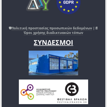
🛡️
Πολιτική προστασίας προσωπικών δεδομένων
|📄
Όροι χρήσης διαδικτυακών τόπων
ΣΥΝΔΕΣΜΟΙ