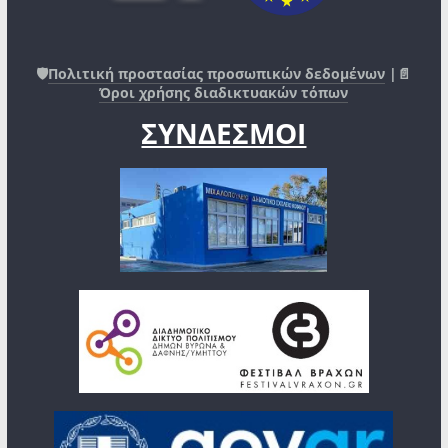
🛡️
Πολιτική προστασίας προσωπικών δεδομένων
|📄
Όροι χρήσης διαδικτυακών τόπων
ΣΥΝΔΕΣΜΟΙ