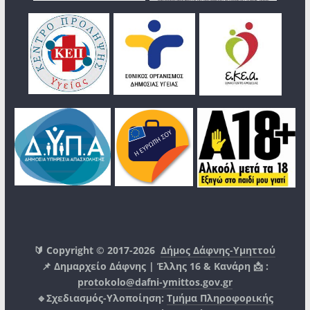
🔰 Copyright © 2017-2026
Δήμος Δάφνης-Υμηττού
📌 Δημαρχείο Δάφνης | Έλλης 16 & Κανάρη 📩 :
protokolo@dafni-ymittos.gov.gr
🔹Σχεδιασμός-Υλοποίηση:
Τμήμα Πληροφορικής