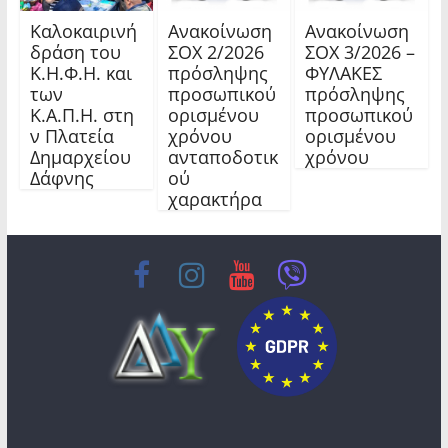
Καλοκαιρινή
Ανακοίνωση
Ανακοίνωση
δράση του
ΣΟΧ 2/2026
ΣΟΧ 3/2026 –
Κ.Η.Φ.Η. και
πρόσληψης
ΦΥΛΑΚΕΣ
των
προσωπικού
πρόσληψης
Κ.Α.Π.Η. στη
ορισμένου
προσωπικού
ν Πλατεία
χρόνου
ορισμένου
Δημαρχείου
ανταποδοτικ
χρόνου
Δάφνης
ού
χαρακτήρα