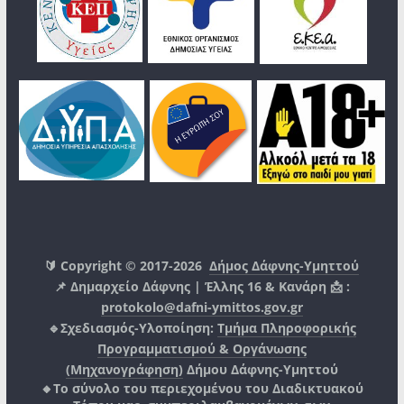
🔰 Copyright © 2017-2026
Δήμος Δάφνης-Υμηττού
📌 Δημαρχείο Δάφνης | Έλλης 16 & Κανάρη 📩 :
protokolo@dafni-ymittos.gov.gr
🔹Σχεδιασμός-Υλοποίηση:
Τμήμα Πληροφορικής
Προγραμματισμού & Οργάνωσης
(Μηχανογράφηση)
Δήμου Δάφνης-Υμηττού
🔸Το σύνολο του περιεχομένου του Διαδικτυακού