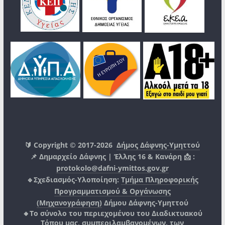
🔰 Copyright © 2017-2026
Δήμος Δάφνης-Υμηττού
📌 Δημαρχείο Δάφνης | Έλλης 16 & Κανάρη 📩 :
protokolo@dafni-ymittos.gov.gr
🔹Σχεδιασμός-Υλοποίηση:
Τμήμα Πληροφορικής
Προγραμματισμού & Οργάνωσης
(Μηχανογράφηση)
Δήμου Δάφνης-Υμηττού
🔸Το σύνολο του περιεχομένου του Διαδικτυακού
Τόπου μας, συμπεριλαμβανομένων, των