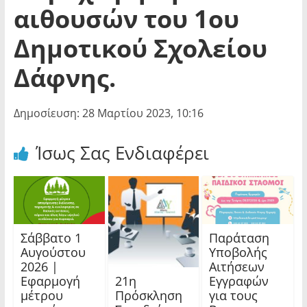
αιθουσών του 1ου
Δημοτικού Σχολείου
Δάφνης.
Δημοσίευση: 28 Μαρτίου 2023, 10:16
Ίσως Σας Ενδιαφέρει
Σάββατο 1
Παράταση
Αυγούστου
Υποβολής
2026 |
Αιτήσεων
21η
Εφαρμογή
Εγγραφών
Πρόσκληση
μέτρου
για τους