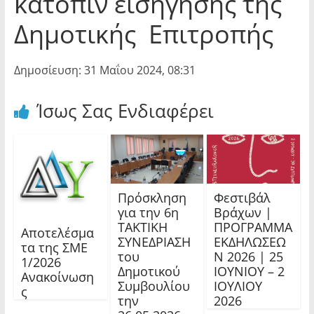
κατόπιν εισήγησης της
Δημοτικής Επιτροπής
Δημοσίευση: 31 Μαΐου 2024, 08:31
Ίσως Σας Ενδιαφέρει
Πρόσκληση
Φεστιβάλ
για την 6η
Βράχων |
ΤΑΚΤΙΚΗ
ΠΡΟΓΡΑΜΜΑ
Αποτελέσμα
ΣΥΝΕΔΡΙΑΣΗ
ΕΚΔΗΛΩΣΕΩ
τα της ΣΜΕ
του
Ν 2026 | 25
1/2026
Δημοτικού
ΙΟΥΝΙΟΥ – 2
Ανακοίνωση
Συμβουλίου
ΙΟΥΛΙΟΥ
ς
την
2026