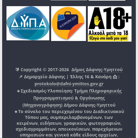
🔰 Copyright © 2017-2026
Δήμος Δάφνης-Υμηττού
📌 Δημαρχείο Δάφνης | Έλλης 16 & Κανάρη 📩 :
protokolo@dafni-ymittos.gov.gr
🔹Σχεδιασμός-Υλοποίηση:
Τμήμα Πληροφορικής
Προγραμματισμού & Οργάνωσης
(Μηχανογράφηση)
Δήμου Δάφνης-Υμηττού
🔸Το σύνολο του περιεχομένου του Διαδικτυακού
Τόπου μας, συμπεριλαμβανομένων, των
κειμένων, ειδήσεων, γραφικών, φωτογραφιών,
σχεδιαγραμμάτων, απεικονίσεων, παρεχόμενων
υπηρεσιών και γενικά κάθε είδους αρχείων,