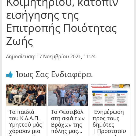
Κοιμητηρίου, κατόπιν
εισήγησης της
Επιτροπής Ποιότητας
Ζωής
Δημοσίευση: 17 Νοεμβρίου 2021, 11:24
Ίσως Σας Ενδιαφέρει
Τα παιδιά
Το Φεστιβάλ
Ενημέρωση
του Κ.Δ.Α.Π.
στη σκιά των
προς τους
Υμηττού μάς
Βράχων της
δημότες
χάρισαν μια
πόλης μας…
| Προστατευ