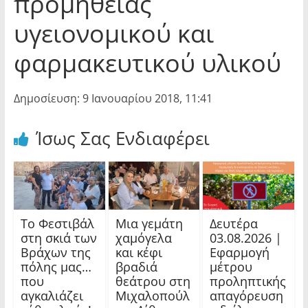
προμήθειας
υγειονομικού και
φαρμακευτικού υλικού
Δημοσίευση: 9 Ιανουαρίου 2018, 11:41
Ίσως Σας Ενδιαφέρει
Το Φεστιβάλ
Μια γεμάτη
Δευτέρα
στη σκιά των
χαμόγελα
03.08.2026 |
Βράχων της
και κέφι
Εφαρμογή
πόλης μας…
βραδιά
μέτρου
που
θεάτρου στη
προληπτικής
αγκαλιάζει
Μιχαλοπούλ
απαγόρευση