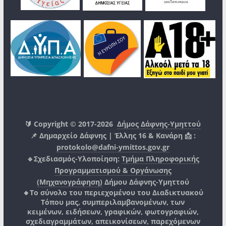
🔰 Copyright © 2017-2026
Δήμος Δάφνης-Υμηττού
📌 Δημαρχείο Δάφνης | Έλλης 16 & Κανάρη 📩 :
protokolo@dafni-ymittos.gov.gr
🔹Σχεδιασμός-Υλοποίηση:
Τμήμα Πληροφορικής
Προγραμματισμού & Οργάνωσης
(Μηχανογράφηση)
Δήμου Δάφνης-Υμηττού
🔸Το σύνολο του περιεχομένου του Διαδικτυακού
Τόπου μας, συμπεριλαμβανομένων, των
κειμένων, ειδήσεων, γραφικών, φωτογραφιών,
σχεδιαγραμμάτων, απεικονίσεων, παρεχόμενων