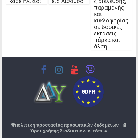
κάθε ηλικία!
ειο Αίθουσα
ς διέλευσης,
παραμονής
και
κυκλοφορίας
σε δασικές
εκτάσεις,
πάρκα και
άλση
🛡️
Πολιτική προστασίας προσωπικών δεδομένων
|📄
Όροι χρήσης διαδικτυακών τόπων