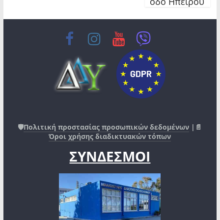
οδό Ηπείρου
🛡️
Πολιτική προστασίας προσωπικών δεδομένων
|📄
Όροι χρήσης διαδικτυακών τόπων
ΣΥΝΔΕΣΜΟΙ