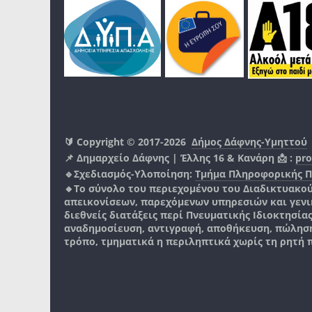
🔰 Copyright © 2017-2026
Δήμος Δάφνης-Υμηττού
📌 Δημαρχείο Δάφνης | Έλλης 16 & Κανάρη 📩 :
pro
🔹Σχεδιασμός-Υλοποίηση:
Τμήμα Πληροφορικής 
🔸Το σύνολο του περιεχομένου του Διαδικτυακο
απεικονίσεων, παρεχόμενων υπηρεσιών και γενικά
διεθνείς διατάξεις περί Πνευματικής Ιδιοκτησία
αναδημοσίευση, αντιγραφή, αποθήκευση, πώληση
τρόπο, τμηματικά η περιληπτικά χωρίς τη ρητή