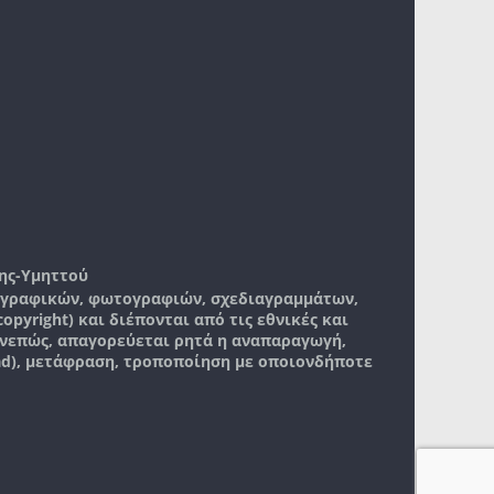
ης-Υμηττού
, γραφικών, φωτογραφιών, σχεδιαγραμμάτων,
pyright) και διέπονται από τις εθνικές και
νεπώς, απαγορεύεται ρητά η αναπαραγωγή,
ad), μετάφραση, τροποποίηση με οποιονδήποτε