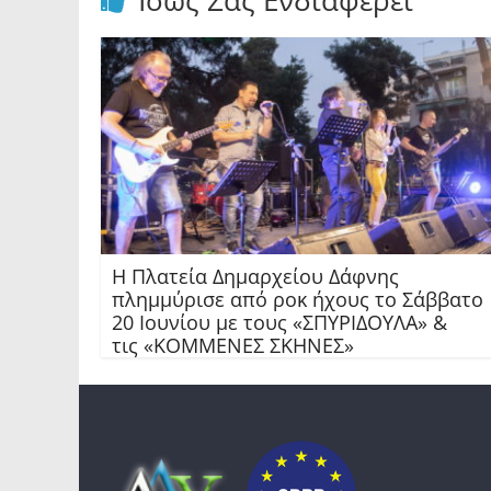
Ίσως Σας Ενδιαφέρει
Η Πλατεία Δημαρχείου Δάφνης
πλημμύρισε από ροκ ήχους το Σάββατο
20 Ιουνίου με τους «ΣΠΥΡΙΔΟΥΛΑ» &
τις «ΚΟΜΜΕΝΕΣ ΣΚΗΝΕΣ»