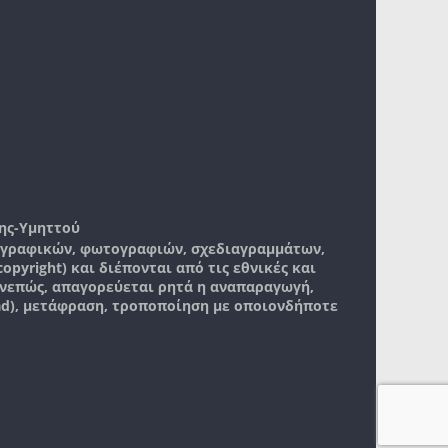
ης-Υμηττού
, γραφικών, φωτογραφιών, σχεδιαγραμμάτων,
pyright) και διέπονται από τις εθνικές και
νεπώς, απαγορεύεται ρητά η αναπαραγωγή,
ad), μετάφραση, τροποποίηση με οποιονδήποτε