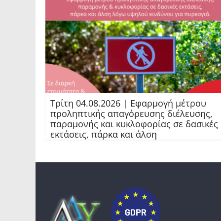
Τρίτη 04.08.2026 | Εφαρμογή μέτρου
προληπτικής απαγόρευσης διέλευσης,
παραμονής και κυκλοφορίας σε δασικές
εκτάσεις, πάρκα και άλση