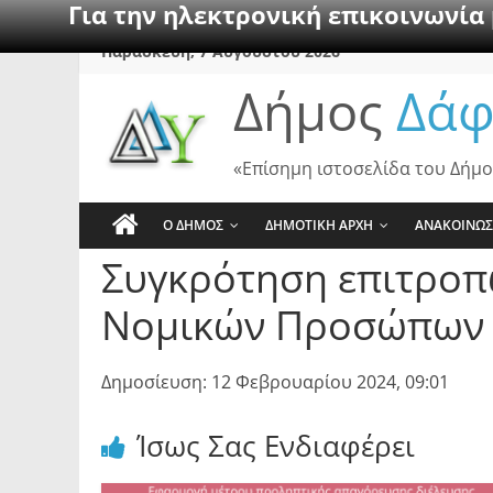
Για την ηλεκτρονική επικοινωνία
Skip
Παρασκευή, 7 Αυγούστου 2026
to
Δήμος
Δάφ
content
«Επίσημη ιστοσελίδα του Δήμο
Ο ΔΗΜΟΣ
ΔΗΜΟΤΙΚΗ ΑΡΧΗ
ΑΝΑΚΟΙΝΩΣ
Συγκρότηση επιτροπ
Νομικών Προσώπων (
Δημοσίευση: 12 Φεβρουαρίου 2024, 09:01
Ίσως Σας Ενδιαφέρει