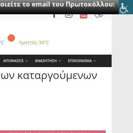
οιείτε το email του Πρωτοκόλλου:
°C
Υμηττός
34°C
ΑΠΟΦΑΣΕΙΣ
ΑΝΑΖΗΤΗΣΗ
ΕΠΙΚΟΙΝΩΝΙΑ
των καταργούμενων