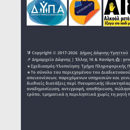
🔰 Copyright © 2017-2026
Δήμος Δάφνης-Υμηττού
📌 Δημαρχείο Δάφνης | Έλλης 16 & Κανάρη 📩 :
pro
🔹Σχεδιασμός-Υλοποίηση:
Τμήμα Πληροφορικής 
🔸Το σύνολο του περιεχομένου του Διαδικτυακο
απεικονίσεων, παρεχόμενων υπηρεσιών και γενικά
διεθνείς διατάξεις περί Πνευματικής Ιδιοκτησία
αναδημοσίευση, αντιγραφή, αποθήκευση, πώληση
τρόπο, τμηματικά η περιληπτικά χωρίς τη ρητή