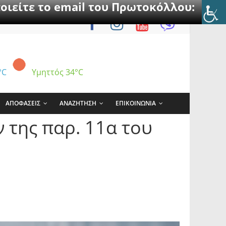
οιείτε το email του Πρωτοκόλλου:
°C
Υμηττός
34°C
ΑΠΟΦΑΣΕΙΣ
ΑΝΑΖΗΤΗΣΗ
ΕΠΙΚΟΙΝΩΝΙΑ
 της παρ. 11α του