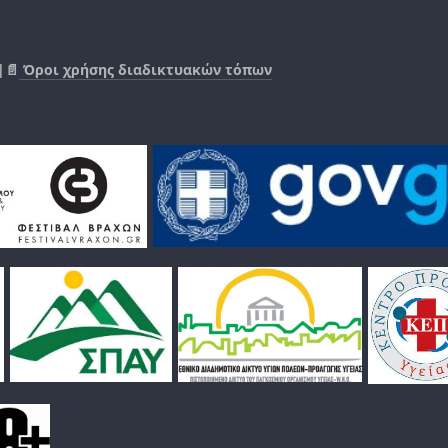
|📄
Όροι χρήσης διαδικτυακών τόπων