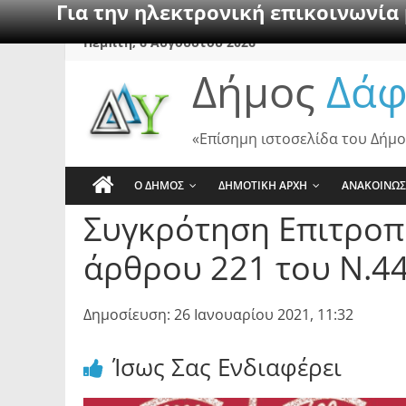
Για την ηλεκτρονική επικοινωνία
Skip
Πέμπτη, 6 Αυγούστου 2026
to
Δήμος
Δάφ
content
«Επίσημη ιστοσελίδα του Δήμο
Ο ΔΗΜΟΣ
ΔΗΜΟΤΙΚΗ ΑΡΧΗ
ΑΝΑΚΟΙΝΩΣ
Συγκρότηση Επιτροπ
άρθρου 221 του Ν.44
Δημοσίευση: 26 Ιανουαρίου 2021, 11:32
Ίσως Σας Ενδιαφέρει