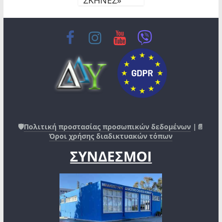
🛡️
Πολιτική προστασίας προσωπικών δεδομένων
|📄
Όροι χρήσης διαδικτυακών τόπων
ΣΥΝΔΕΣΜΟΙ