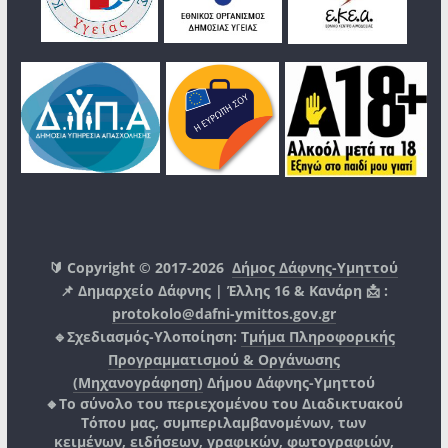
🔰 Copyright © 2017-2026
Δήμος Δάφνης-Υμηττού
📌 Δημαρχείο Δάφνης | Έλλης 16 & Κανάρη 📩 :
protokolo@dafni-ymittos.gov.gr
🔹Σχεδιασμός-Υλοποίηση:
Τμήμα Πληροφορικής
Προγραμματισμού & Οργάνωσης
(Μηχανογράφηση)
Δήμου Δάφνης-Υμηττού
🔸Το σύνολο του περιεχομένου του Διαδικτυακού
Τόπου μας, συμπεριλαμβανομένων, των
κειμένων, ειδήσεων, γραφικών, φωτογραφιών,