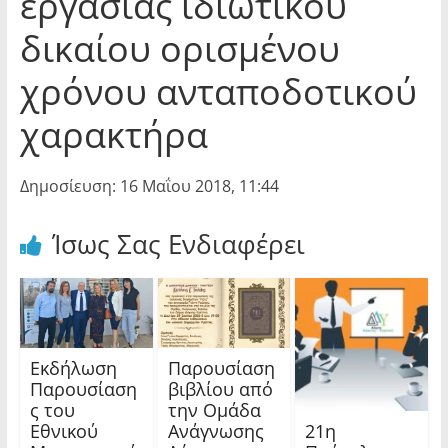
εργασίας ιδιωτικού
δικαίου ορισμένου
χρόνου ανταποδοτικού
χαρακτήρα
Δημοσίευση: 16 Μαΐου 2018, 11:44
Ίσως Σας Ενδιαφέρει
Εκδήλωση
Παρουσίαση
Παρουσίαση
βιβλίου από
ς του
την Ομάδα
21η
Εθνικού
Ανάγνωσης