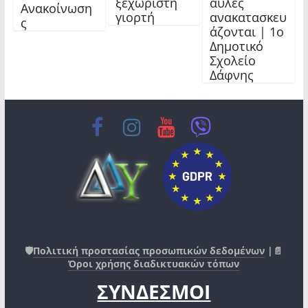
ξεχωριστή
αυλές
Ανακοίνωση
γιορτή
ανακατασκευ
ς
άζονται | 1ο
Δημοτικό
Σχολείο
Δάφνης
🛡️
Πολιτική προστασίας προσωπικών δεδομένων
|📄
Όροι χρήσης διαδικτυακών τόπων
ΣΥΝΔΕΣΜΟΙ