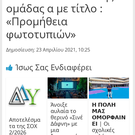
ομάδας α με τίτλο :
«Προμήθεια
φωτοτυπιών»
Δημοσίευση: 23 Απριλίου 2021, 10:25
Ίσως Σας Ενδιαφέρει
Άνοιξε
𝝜 𝝥𝝤𝝠𝝜
αυλαία το
𝝡𝝖𝝨
θερινό «Σινέ
𝝤𝝡𝝤𝝦𝝫𝝖𝝞𝝢
Αποτελέσμα
Δάφνη» με
𝝚𝝞 | Οι
τα της ΣΟΧ
μια
σχολικές
2/2026