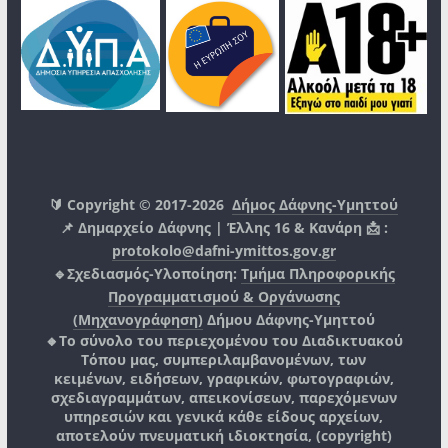
🔰 Copyright © 2017-2026
Δήμος Δάφνης-Υμηττού
📌 Δημαρχείο Δάφνης | Έλλης 16 & Κανάρη 📩 :
protokolo@dafni-ymittos.gov.gr
🔹Σχεδιασμός-Υλοποίηση:
Τμήμα Πληροφορικής
Προγραμματισμού & Οργάνωσης
(Μηχανογράφηση)
Δήμου Δάφνης-Υμηττού
🔸Το σύνολο του περιεχομένου του Διαδικτυακού
Τόπου μας, συμπεριλαμβανομένων, των
κειμένων, ειδήσεων, γραφικών, φωτογραφιών,
σχεδιαγραμμάτων, απεικονίσεων, παρεχόμενων
υπηρεσιών και γενικά κάθε είδους αρχείων,
αποτελούν πνευματική ιδιοκτησία, (copyright)