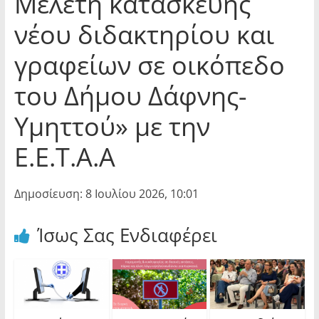
Μελέτη κατασκευής
νέου διδακτηρίου και
γραφείων σε οικόπεδο
του Δήμου Δάφνης-
Υμηττού» με την
Ε.Ε.Τ.Α.Α
Δημοσίευση: 8 Ιουλίου 2026, 10:01
Ίσως Σας Ενδιαφέρει