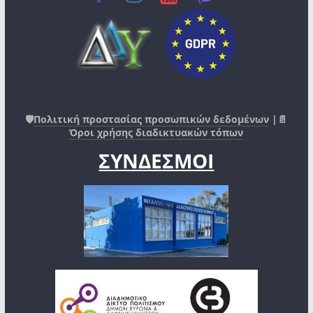
🛡️
Πολιτική προστασίας προσωπικών δεδομένων
|📄
Όροι χρήσης διαδικτυακών τόπων
ΣΥΝΔΕΣΜΟΙ