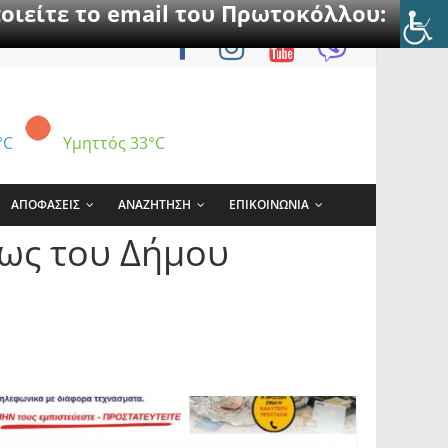
οιείτε το email του Πρωτοκόλλου:
°C
Υμηττός
33°C
ΑΠΟΦΑΣΕΙΣ
ΑΝΑΖΗΤΗΣΗ
ΕΠΙΚΟΙΝΩΝΙΑ
ως του Δήμου