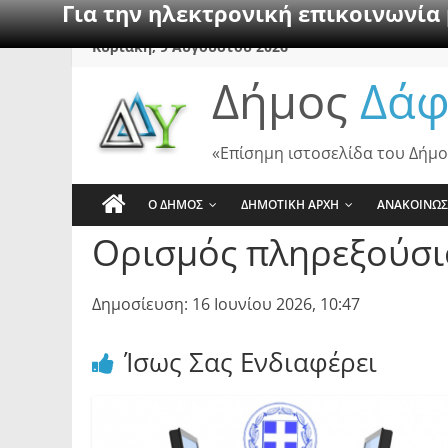
Για την ηλεκτρονική επικοινωνία
Skip
Κυριακή, 9 Αυγούστου 2026
to
Δήμος
Δάφ
content
«Επίσημη ιστοσελίδα του Δήμο
Ο ΔΗΜΟΣ
ΔΗΜΟΤΙΚΗ ΑΡΧΗ
ΑΝΑΚΟΙΝΩΣ
Ορισμός πληρεξούσι
Δημοσίευση: 16 Ιουνίου 2026, 10:47
Ίσως Σας Ενδιαφέρει