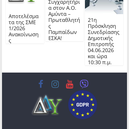
Συγχαρητήρι
α στον Α.Ο.
Αμύντα –
Αποτελέσμα
21η
Πρωταθλητή
τα της ΣΜΕ
Πρόσκληση
ς
1/2026
Συνεδρίασης
Παμπαίδων
Ανακοίνωση
Δημοτικής
ΕΣΚΑ!
ς
Επιτροπής
04.06.2026
και ώρα
10:30 π.μ.