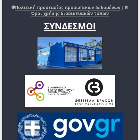
🛡️
Πολιτική προστασίας προσωπικών δεδομένων
|📄
Όροι χρήσης διαδικτυακών τόπων
ΣΥΝΔΕΣΜΟΙ