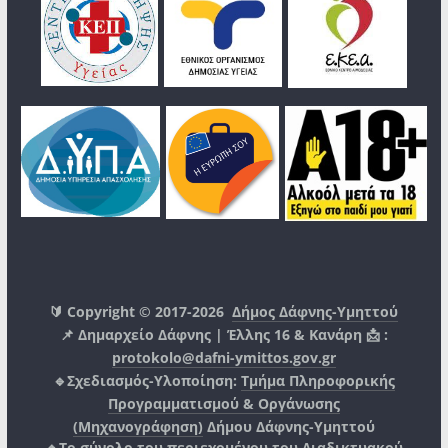
🔰 Copyright © 2017-2026
Δήμος Δάφνης-Υμηττού
📌 Δημαρχείο Δάφνης | Έλλης 16 & Κανάρη 📩 :
protokolo@dafni-ymittos.gov.gr
🔹Σχεδιασμός-Υλοποίηση:
Τμήμα Πληροφορικής
Προγραμματισμού & Οργάνωσης
(Μηχανογράφηση)
Δήμου Δάφνης-Υμηττού
🔸Το σύνολο του περιεχομένου του Διαδικτυακού