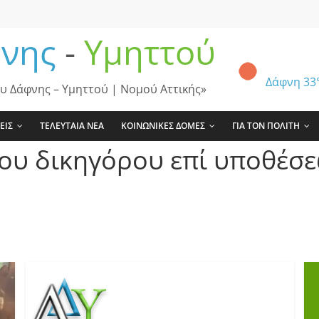
νης
-
Υμηττού
Δάφνη
33
υ Δάφνης – Υμηττού | Νομού Αττικής»
ΕΙΣ
ΤΕΛΕΥΤΑΙΑ ΝΕΑ
ΚΟΙΝΩΝΙΚΕΣ ΔΟΜΕΣ
ΓΙΑ ΤΟΝ ΠΟΛΙΤΗ
ου δικηγόρου επί υποθέσε