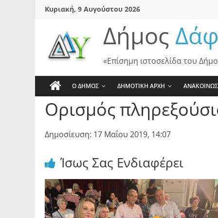
Skip
Κυριακή, 9 Αυγούστου 2026
to
Δήμος
Δάφ
content
«Επίσημη ιστοσελίδα του Δήμο
Ο ΔΗΜΟΣ
ΔΗΜΟΤΙΚΗ ΑΡΧΗ
ΑΝΑΚΟΙΝΩΣ
Ορισμός πληρεξούσι
Δημοσίευση: 17 Μαΐου 2019, 14:07
Ίσως Σας Ενδιαφέρει