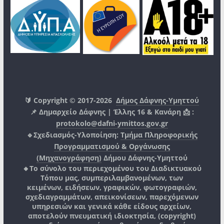
🔰 Copyright © 2017-2026
Δήμος Δάφνης-Υμηττού
📌 Δημαρχείο Δάφνης | Έλλης 16 & Κανάρη 📩 :
protokolo@dafni-ymittos.gov.gr
🔹Σχεδιασμός-Υλοποίηση:
Τμήμα Πληροφορικής
Προγραμματισμού & Οργάνωσης
(Μηχανογράφηση)
Δήμου Δάφνης-Υμηττού
🔸Το σύνολο του περιεχομένου του Διαδικτυακού
Τόπου μας, συμπεριλαμβανομένων, των
κειμένων, ειδήσεων, γραφικών, φωτογραφιών,
σχεδιαγραμμάτων, απεικονίσεων, παρεχόμενων
υπηρεσιών και γενικά κάθε είδους αρχείων,
αποτελούν πνευματική ιδιοκτησία, (copyright)