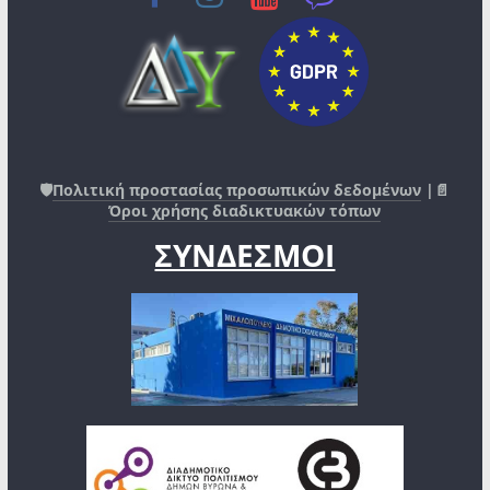
🛡️
Πολιτική προστασίας προσωπικών δεδομένων
|📄
Όροι χρήσης διαδικτυακών τόπων
ΣΥΝΔΕΣΜΟΙ