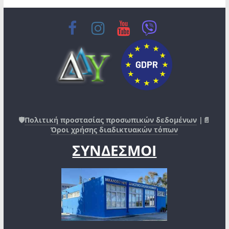
🛡️
Πολιτική προστασίας προσωπικών δεδομένων
|📄
Όροι χρήσης διαδικτυακών τόπων
ΣΥΝΔΕΣΜΟΙ