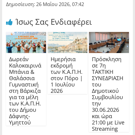
Δημοσίευση: 26 Μαΐου 2026, 07:42
Ίσως Σας Ενδιαφέρει
Δωρεάν
Ημερήσια
Πρόσκληση
Καλοκαιρινά
εκδρομή
σε 7η
Μπάνια &
των Κ.Α.Π.Η.
ΤΑΚΤΙΚΗ
Θαλάσσια
στον Πόρο |
ΣΥΝΕΔΡΙΑΣΗ
Γυμναστική
1 Ιουλίου
του
στη Βάρκιζα
2026
Δημοτικού
για τα μέλη
Συμβουλίου
των Κ.Α.Π.Η.
την
του Δήμου
30.06.2026
Δάφνης-
και ώρα
Υμηττού
21:00 με Live
Streaming