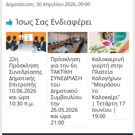
Δημοσίευση: 30 Απριλίου 2026, 09:00
Ίσως Σας Ενδιαφέρει
22η
Πρόσκληση
Καλοκαιρινή
Πρόσκληση
για την 6η
γιορτή στην
Συνεδρίασης
ΤΑΚΤΙΚΗ
Πλατεία
Δημοτικής
ΣΥΝΕΔΡΙΑΣΗ
Καλογήρων
Επιτροπής
του
“Μοιράσου
10.06.2026
Δημοτικού
το
και ώρα
Συμβουλίου
Καλοκαίρι”
10:30 π.μ.
την
| Τετάρτη 17
26.05.2026
Ιουνίου |
και ώρα
19:00
21:00