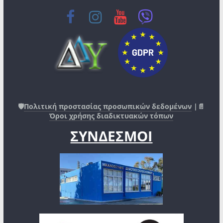
🛡️
Πολιτική προστασίας προσωπικών δεδομένων
|📄
Όροι χρήσης διαδικτυακών τόπων
ΣΥΝΔΕΣΜΟΙ