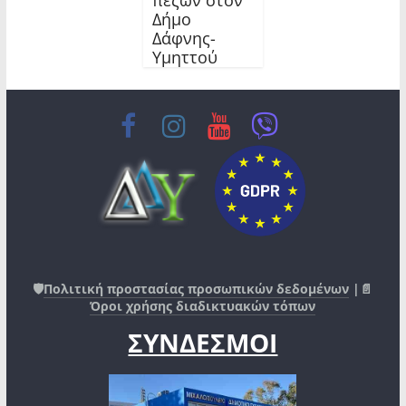
Δήμο
Δάφνης-
Υμηττού
🛡️
Πολιτική προστασίας προσωπικών δεδομένων
|📄
Όροι χρήσης διαδικτυακών τόπων
ΣΥΝΔΕΣΜΟΙ