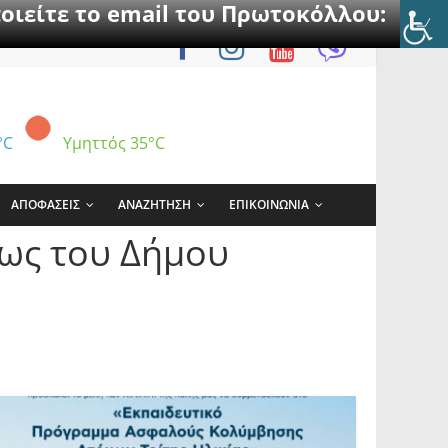
οιείτε το email του Πρωτοκόλλου:
°C
Υμηττός
35°C
ΑΠΟΦΑΣΕΙΣ
ΑΝΑΖΗΤΗΣΗ
ΕΠΙΚΟΙΝΩΝΙΑ
ως του Δήμου