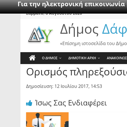
Για την ηλεκτρονική επικοινωνία
Skip
Σάββατο, 8 Αυγούστου 2026
to
Δήμος
Δάφ
content
«Επίσημη ιστοσελίδα του Δήμο
Ο ΔΗΜΟΣ
ΔΗΜΟΤΙΚΗ ΑΡΧΗ
ΑΝΑΚΟΙΝΩΣ
Ορισμός πληρεξούσι
Δημοσίευση: 12 Ιουλίου 2017, 14:53
Ίσως Σας Ενδιαφέρει