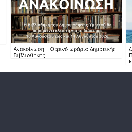
Ανακοίνωση | Θερινό ωράριο Δημοτικής
Δ
Βιβλιοθήκης
Π
κ