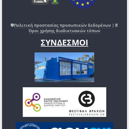
🛡️
Πολιτική προστασίας προσωπικών δεδομένων
|📄
Όροι χρήσης διαδικτυακών τόπων
ΣΥΝΔΕΣΜΟΙ