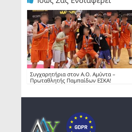
Ίσως Σας Ενδιαφέρει
Συγχαρητήρια στον Α.Ο. Αμύντα –
Πρωταθλητής Παμπαίδων ΕΣΚΑ!