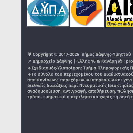
🔰 Copyright © 2017-2026
Δήμος Δάφνης-Υμηττού
📌 Δημαρχείο Δάφνης | Έλλης 16 & Κανάρη 📩 :
pro
🔹Σχεδιασμός-Υλοποίηση:
Τμήμα Πληροφορικής 
🔸Το σύνολο του περιεχομένου του Διαδικτυακο
απεικονίσεων, παρεχόμενων υπηρεσιών και γενικά
διεθνείς διατάξεις περί Πνευματικής Ιδιοκτησία
αναδημοσίευση, αντιγραφή, αποθήκευση, πώληση
τρόπο, τμηματικά η περιληπτικά χωρίς τη ρητή