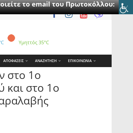
οιείτε το email του Πρωτοκόλλου:
°C
Υμηττός
35°C
ΑΠΟΦΑΣΕΙΣ
ΑΝΑΖΗΤΗΣΗ
ΕΠΙΚΟΙΝΩΝΙΑ
ν στο 1ο
 και στο 1ο
παραλαβής