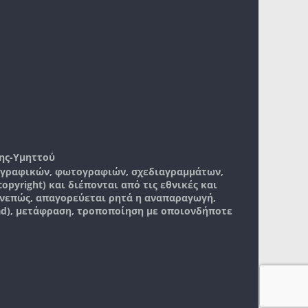
ης-Υμηττού
, γραφικών, φωτογραφιών, σχεδιαγραμμάτων,
pyright) και διέπονται από τις εθνικές και
νεπώς, απαγορεύεται ρητά η αναπαραγωγή,
ad), μετάφραση, τροποποίηση με οποιονδήποτε