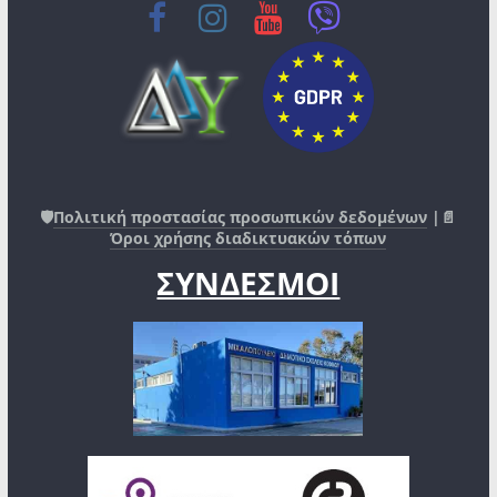
🛡️
Πολιτική προστασίας προσωπικών δεδομένων
|📄
Όροι χρήσης διαδικτυακών τόπων
ΣΥΝΔΕΣΜΟΙ