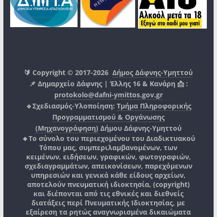
🔰 Copyright © 2017-2026
Δήμος Δάφνης-Υμηττού
📌 Δημαρχείο Δάφνης | Έλλης 16 & Κανάρη 📩 :
protokolo@dafni-ymittos.gov.gr
🔹Σχεδιασμός-Υλοποίηση:
Τμήμα Πληροφορικής
Προγραμματισμού & Οργάνωσης
(Μηχανογράφηση)
Δήμου Δάφνης-Υμηττού
🔸Το σύνολο του περιεχομένου του Διαδικτυακού
Τόπου μας, συμπεριλαμβανομένων, των
κειμένων, ειδήσεων, γραφικών, φωτογραφιών,
σχεδιαγραμμάτων, απεικονίσεων, παρεχόμενων
υπηρεσιών και γενικά κάθε είδους αρχείων,
αποτελούν πνευματική ιδιοκτησία, (copyright)
και διέπονται από τις εθνικές και διεθνείς
διατάξεις περί Πνευματικής Ιδιοκτησίας, με
εξαίρεση τα ρητώς αναγνωρισμένα δικαιώματα