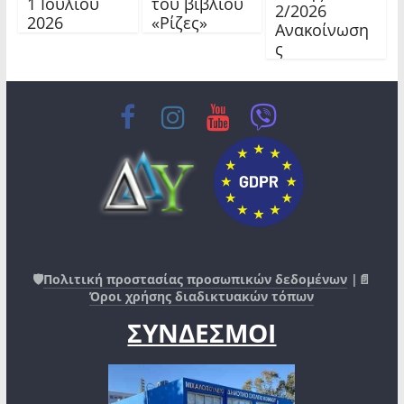
1 Ιουλίου
του βιβλίου
2/2026
2026
«Ρίζες»
Ανακοίνωση
ς
🛡️
Πολιτική προστασίας προσωπικών δεδομένων
|📄
Όροι χρήσης διαδικτυακών τόπων
ΣΥΝΔΕΣΜΟΙ