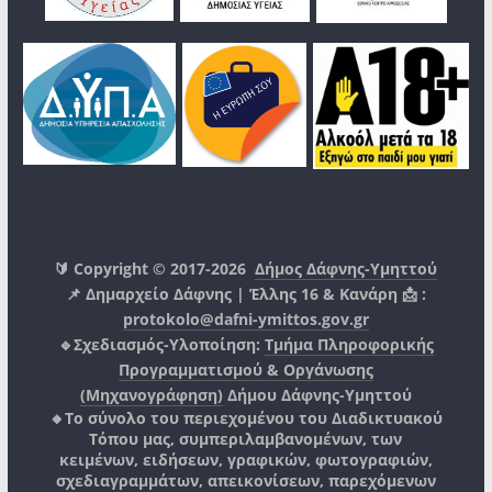
🔰 Copyright © 2017-2026
Δήμος Δάφνης-Υμηττού
📌 Δημαρχείο Δάφνης | Έλλης 16 & Κανάρη 📩 :
protokolo@dafni-ymittos.gov.gr
🔹Σχεδιασμός-Υλοποίηση:
Τμήμα Πληροφορικής
Προγραμματισμού & Οργάνωσης
(Μηχανογράφηση)
Δήμου Δάφνης-Υμηττού
🔸Το σύνολο του περιεχομένου του Διαδικτυακού
Τόπου μας, συμπεριλαμβανομένων, των
κειμένων, ειδήσεων, γραφικών, φωτογραφιών,
σχεδιαγραμμάτων, απεικονίσεων, παρεχόμενων