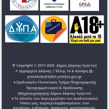
🔰 Copyright © 2017-2026
Δήμος Δάφνης-Υμηττού
📌 Δημαρχείο Δάφνης | Έλλης 16 & Κανάρη 📩 :
protokolo@dafni-ymittos.gov.gr
🔹Σχεδιασμός-Υλοποίηση:
Τμήμα Πληροφορικής
Προγραμματισμού & Οργάνωσης
(Μηχανογράφηση)
Δήμου Δάφνης-Υμηττού
🔸Το σύνολο του περιεχομένου του Διαδικτυακού
Τόπου μας, συμπεριλαμβανομένων, των
κειμένων, ειδήσεων, γραφικών, φωτογραφιών,