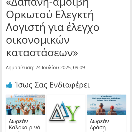
«Δαπάνη-αμοιβή
Ορκωτού Ελεγκτή
Λογιστή για έλεγχο
οικονομικών
καταστάσεων»
Δημοσίευση: 24 Ιουλίου 2025, 09:09
Ίσως Σας Ενδιαφέρει
Δωρεάν
Δωρεάν
Καλοκαιρινά
Δράση