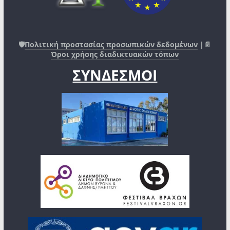
🛡️
Πολιτική προστασίας προσωπικών δεδομένων
|📄
Όροι χρήσης διαδικτυακών τόπων
ΣΥΝΔΕΣΜΟΙ