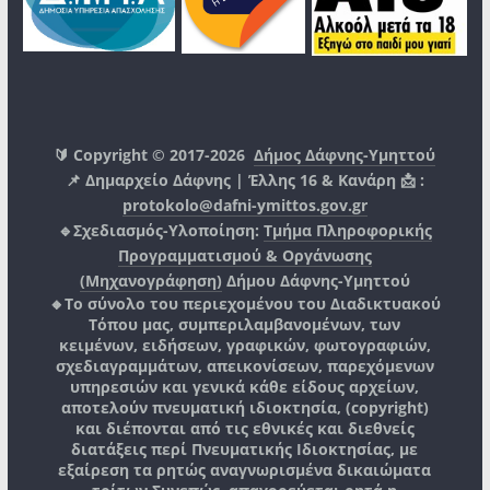
🔰 Copyright © 2017-2026
Δήμος Δάφνης-Υμηττού
📌 Δημαρχείο Δάφνης | Έλλης 16 & Κανάρη 📩 :
protokolo@dafni-ymittos.gov.gr
🔹Σχεδιασμός-Υλοποίηση:
Τμήμα Πληροφορικής
Προγραμματισμού & Οργάνωσης
(Μηχανογράφηση)
Δήμου Δάφνης-Υμηττού
🔸Το σύνολο του περιεχομένου του Διαδικτυακού
Τόπου μας, συμπεριλαμβανομένων, των
κειμένων, ειδήσεων, γραφικών, φωτογραφιών,
σχεδιαγραμμάτων, απεικονίσεων, παρεχόμενων
υπηρεσιών και γενικά κάθε είδους αρχείων,
αποτελούν πνευματική ιδιοκτησία, (copyright)
και διέπονται από τις εθνικές και διεθνείς
διατάξεις περί Πνευματικής Ιδιοκτησίας, με
εξαίρεση τα ρητώς αναγνωρισμένα δικαιώματα