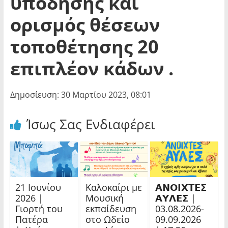
υπόδησης και
ορισμός θέσεων
τοποθέτησης 20
επιπλέον κάδων .
Δημοσίευση: 30 Μαρτίου 2023, 08:01
Ίσως Σας Ενδιαφέρει
21 Ιουνίου
Καλοκαίρι με
𝝖𝝢𝝤𝝞𝝬𝝩𝝚𝝨
2026 |
Μουσική
𝝖𝝪𝝠𝝚𝝨 |
Γιορτή του
εκπαίδευση
03.08.2026-
Πατέρα
στο Ωδείο
09.09.2026