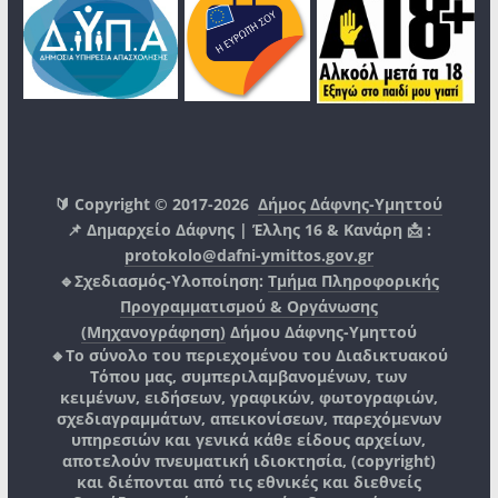
🔰 Copyright © 2017-2026
Δήμος Δάφνης-Υμηττού
📌 Δημαρχείο Δάφνης | Έλλης 16 & Κανάρη 📩 :
protokolo@dafni-ymittos.gov.gr
🔹Σχεδιασμός-Υλοποίηση:
Τμήμα Πληροφορικής
Προγραμματισμού & Οργάνωσης
(Μηχανογράφηση)
Δήμου Δάφνης-Υμηττού
🔸Το σύνολο του περιεχομένου του Διαδικτυακού
Τόπου μας, συμπεριλαμβανομένων, των
κειμένων, ειδήσεων, γραφικών, φωτογραφιών,
σχεδιαγραμμάτων, απεικονίσεων, παρεχόμενων
υπηρεσιών και γενικά κάθε είδους αρχείων,
αποτελούν πνευματική ιδιοκτησία, (copyright)
και διέπονται από τις εθνικές και διεθνείς