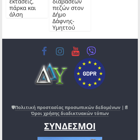
εκτάσεις,
διαβάσεων
πάρκα και
πεζών στον
άλση
Δήμο
Δάφνης-
Υμηττού
🛡️
Πολιτική προστασίας προσωπικών δεδομένων
|📄
Όροι χρήσης διαδικτυακών τόπων
ΣΥΝΔΕΣΜΟΙ