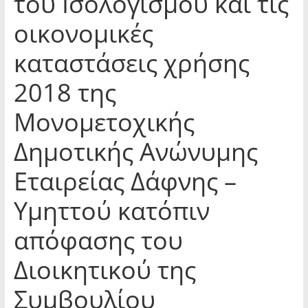
του Ισολογισμού και τις
οικονομικές
καταστάσεις χρήσης
2018 της
Μονομετοχικής
Δημοτικής Ανώνυμης
Εταιρείας Δάφνης –
Υμηττού κατόπιν
απόφασης του
Διοικητικού της
Συμβουλίου