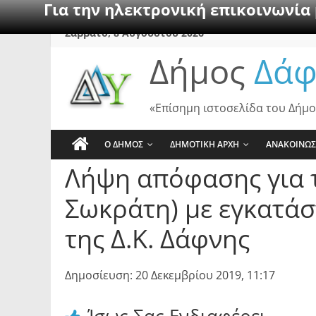
Για την ηλεκτρονική επικοινωνία
Skip
Σάββατο, 8 Αυγούστου 2026
to
Δήμος
Δάφ
content
«Επίσημη ιστοσελίδα του Δήμο
Ο ΔΗΜΟΣ
ΔΗΜΟΤΙΚΗ ΑΡΧΗ
ΑΝΑΚΟΙΝΩΣ
Λήψη απόφασης για 
Σωκράτη) με εγκατάσ
της Δ.Κ. Δάφνης
Δημοσίευση: 20 Δεκεμβρίου 2019, 11:17