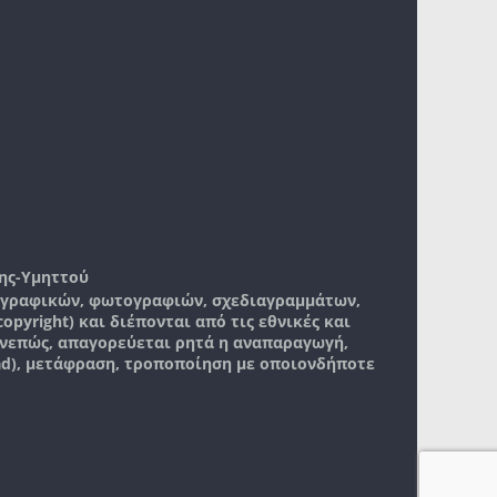
ης-Υμηττού
, γραφικών, φωτογραφιών, σχεδιαγραμμάτων,
pyright) και διέπονται από τις εθνικές και
νεπώς, απαγορεύεται ρητά η αναπαραγωγή,
ad), μετάφραση, τροποποίηση με οποιονδήποτε