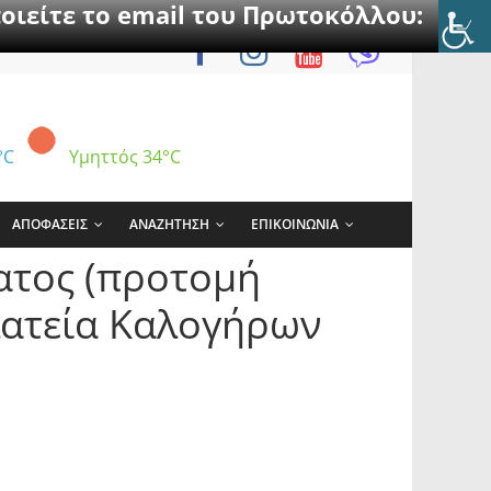
οιείτε το email του Πρωτοκόλλου:
°C
Υμηττός
34°C
ΑΠΟΦΑΣΕΙΣ
ΑΝΑΖΗΤΗΣΗ
ΕΠΙΚΟΙΝΩΝΙΑ
ατος (προτομή
λατεία Καλογήρων