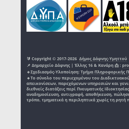
🔰 Copyright © 2017-2026
Δήμος Δάφνης-Υμηττού
📌 Δημαρχείο Δάφνης | Έλλης 16 & Κανάρη 📩 :
pro
🔹Σχεδιασμός-Υλοποίηση:
Τμήμα Πληροφορικής 
🔸Το σύνολο του περιεχομένου του Διαδικτυακο
απεικονίσεων, παρεχόμενων υπηρεσιών και γενικά
διεθνείς διατάξεις περί Πνευματικής Ιδιοκτησία
αναδημοσίευση, αντιγραφή, αποθήκευση, πώληση
τρόπο, τμηματικά η περιληπτικά χωρίς τη ρητή