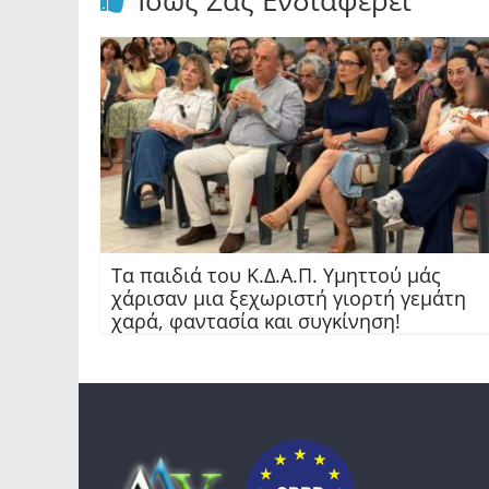
Ίσως Σας Ενδιαφέρει
Τα παιδιά του Κ.Δ.Α.Π. Υμηττού μάς
χάρισαν μια ξεχωριστή γιορτή γεμάτη
χαρά, φαντασία και συγκίνηση!