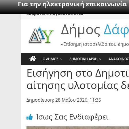
Για την ηλεκτρονική επικοινωνία
Skip
Σάββατο, 8 Αυγούστου 2026
to
Δήμος
Δάφ
content
«Επίσημη ιστοσελίδα του Δήμο
Ο ΔΗΜΟΣ
ΔΗΜΟΤΙΚΗ ΑΡΧΗ
ΑΝΑΚΟΙΝΩΣ
Εισήγηση στο Δημοτι
αίτησης υλοτομίας δ
Δημοσίευση: 28 Μαΐου 2026, 11:35
Ίσως Σας Ενδιαφέρει