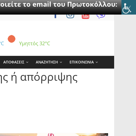
οιείτε το email του Πρωτοκόλλου:
°C
Υμηττός
32°C
ΑΠΟΦΑΣΕΙΣ
ΑΝΑΖΗΤΗΣΗ
ΕΠΙΚΟΙΝΩΝΙΑ
ης ή απόρριψης