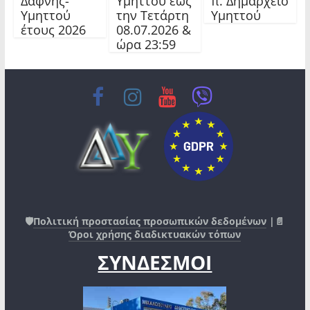
Δάφνης-
Υμηττού έως
π. Δημαρχείο
Υμηττού
την Τετάρτη
Υμηττού
έτους 2026
08.07.2026 &
ώρα 23:59
🛡️
Πολιτική προστασίας προσωπικών δεδομένων
|📄
Όροι χρήσης διαδικτυακών τόπων
ΣΥΝΔΕΣΜΟΙ