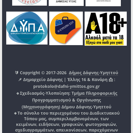
🔰 Copyright © 2017-2026
Δήμος Δάφνης-Υμηττού
📌 Δημαρχείο Δάφνης | Έλλης 16 & Κανάρη 📩 :
protokolo@dafni-ymittos.gov.gr
🔹Σχεδιασμός-Υλοποίηση:
Τμήμα Πληροφορικής
Προγραμματισμού & Οργάνωσης
(Μηχανογράφηση)
Δήμου Δάφνης-Υμηττού
🔸Το σύνολο του περιεχομένου του Διαδικτυακού
Τόπου μας, συμπεριλαμβανομένων, των
κειμένων, ειδήσεων, γραφικών, φωτογραφιών,
σχεδιαγραμμάτων, απεικονίσεων, παρεχόμενων