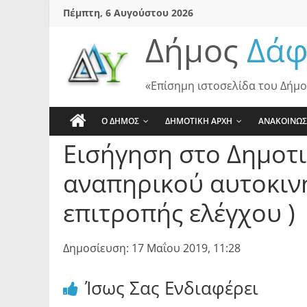
Skip
Πέμπτη, 6 Αυγούστου 2026
to
Δήμος
Δάφ
content
«Επίσημη ιστοσελίδα του Δήμο
Ο ΔΗΜΟΣ
ΔΗΜΟΤΙΚΗ ΑΡΧΗ
ΑΝΑΚΟΙΝΩΣ
Εισήγηση στο Δημοτ
αναπηρικού αυτοκινή
επιτροπής ελέγχου )
Δημοσίευση: 17 Μαΐου 2019, 11:28
Ίσως Σας Ενδιαφέρει