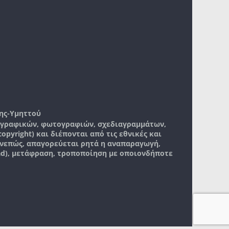
ης-Υμηττού
, γραφικών, φωτογραφιών, σχεδιαγραμμάτων,
pyright) και διέπονται από τις εθνικές και
νεπώς, απαγορεύεται ρητά η αναπαραγωγή,
ad), μετάφραση, τροποποίηση με οποιονδήποτε