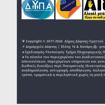
🔰 Copyright © 2017-2026
Δήμος Δάφνης-Υμηττού
📌 Δημαρχείο Δάφνης | Έλλης 16 & Κανάρη 📩 :
pro
🔹Σχεδιασμός-Υλοποίηση:
Τμήμα Πληροφορικής 
🔸Το σύνολο του περιεχομένου του Διαδικτυακο
απεικονίσεων, παρεχόμενων υπηρεσιών και γενικά
διεθνείς διατάξεις περί Πνευματικής Ιδιοκτησία
αναδημοσίευση, αντιγραφή, αποθήκευση, πώληση
τρόπο, τμηματικά η περιληπτικά χωρίς τη ρητή