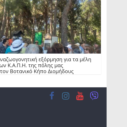
ναζωογονητική εξόρμηση για τα μέλη
ων Κ.Α.Π.Η. της πόλης μας
τον Βοτανικό Κήπο Διομήδους