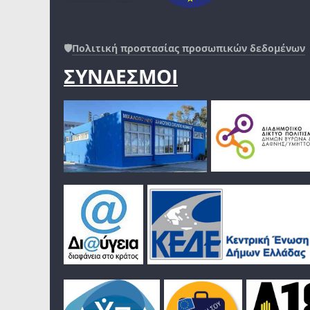
🛡️
Πολιτική προστασίας προσωπικών δεδομένων
ΣΥΝΔΕΣΜΟΙ