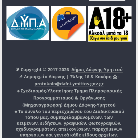
🔰 Copyright © 2017-2026
Δήμος Δάφνης-Υμηττού
📌 Δημαρχείο Δάφνης | Έλλης 16 & Κανάρη 📩 :
protokolo@dafni-ymittos.gov.gr
🔹Σχεδιασμός-Υλοποίηση:
Τμήμα Πληροφορικής
Προγραμματισμού & Οργάνωσης
(Μηχανογράφηση)
Δήμου Δάφνης-Υμηττού
🔸Το σύνολο του περιεχομένου του Διαδικτυακού
Τόπου μας, συμπεριλαμβανομένων, των
κειμένων, ειδήσεων, γραφικών, φωτογραφιών,
σχεδιαγραμμάτων, απεικονίσεων, παρεχόμενων
υπηρεσιών και γενικά κάθε είδους αρχείων,