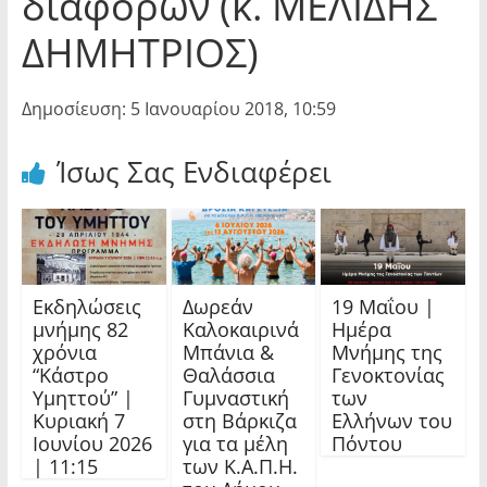
διαφορών (κ. ΜΕΛΙΔΗΣ
ΔΗΜΗΤΡΙΟΣ)
Δημοσίευση: 5 Ιανουαρίου 2018, 10:59
Ίσως Σας Ενδιαφέρει
Εκδηλώσεις
Δωρεάν
19 Μαΐου |
μνήμης 82
Καλοκαιρινά
Ημέρα
χρόνια
Μπάνια &
Μνήμης της
“Κάστρο
Θαλάσσια
Γενοκτονίας
Υμηττού” |
Γυμναστική
των
Κυριακή 7
στη Βάρκιζα
Ελλήνων του
Ιουνίου 2026
για τα μέλη
Πόντου
| 11:15
των Κ.Α.Π.Η.