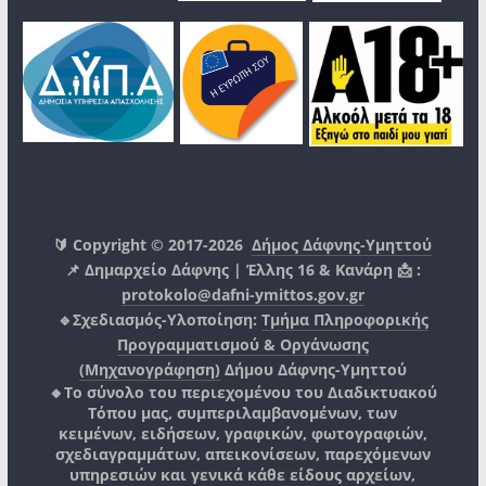
🔰 Copyright © 2017-2026
Δήμος Δάφνης-Υμηττού
📌 Δημαρχείο Δάφνης | Έλλης 16 & Κανάρη 📩 :
protokolo@dafni-ymittos.gov.gr
🔹Σχεδιασμός-Υλοποίηση:
Τμήμα Πληροφορικής
Προγραμματισμού & Οργάνωσης
(Μηχανογράφηση)
Δήμου Δάφνης-Υμηττού
🔸Το σύνολο του περιεχομένου του Διαδικτυακού
Τόπου μας, συμπεριλαμβανομένων, των
κειμένων, ειδήσεων, γραφικών, φωτογραφιών,
σχεδιαγραμμάτων, απεικονίσεων, παρεχόμενων
υπηρεσιών και γενικά κάθε είδους αρχείων,