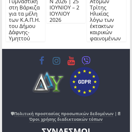
Γυμναστική
Ν 2026 | 25
Ατόμων
στη Βάρκιζα
ΙΟΥΝΙΟΥ – 2
Τρίτης
για τα μέλη
ΙΟΥΛΙΟΥ
Ηλικίας
των Κ.Α.Π.Η.
2026
λόγω των
του Δήμου
έκτακτων
Δάφνης-
καιρικών
Υμηττού
φαινομένων
🛡️
Πολιτική προστασίας προσωπικών δεδομένων
|📄
Όροι χρήσης διαδικτυακών τόπων
ΣΥΝΔΕΣΜΟΙ