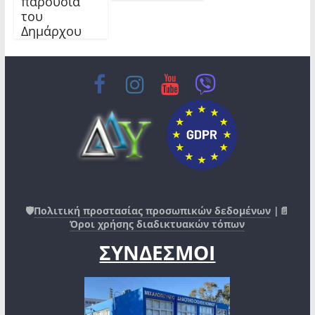
παρουσία
του
Δημάρχου
🛡️
Πολιτική προστασίας προσωπικών δεδομένων
|📄
Όροι χρήσης διαδικτυακών τόπων
ΣΥΝΔΕΣΜΟΙ