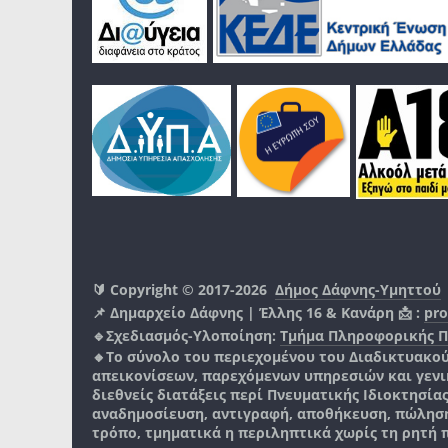
🔰 Copyright © 2017-2026
Δήμος Δάφνης-Υμηττού
📌 Δημαρχείο Δάφνης | Έλλης 16 & Κανάρη 📩 :
pro
🔹Σχεδιασμός-Υλοποίηση:
Τμήμα Πληροφορικής 
🔸Το σύνολο του περιεχομένου του Διαδικτυακο
απεικονίσεων, παρεχόμενων υπηρεσιών και γενικά
διεθνείς διατάξεις περί Πνευματικής Ιδιοκτησία
αναδημοσίευση, αντιγραφή, αποθήκευση, πώληση
τρόπο, τμηματικά η περιληπτικά χωρίς τη ρητή