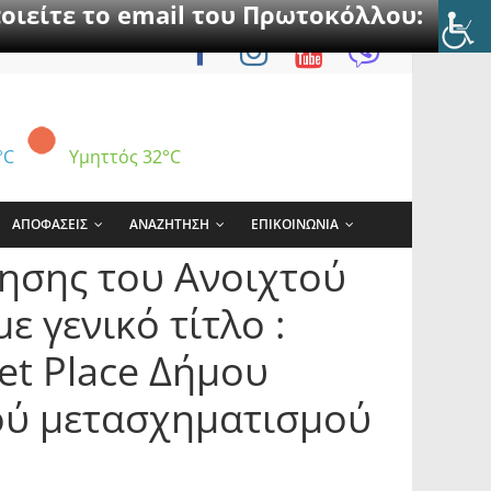
οιείτε το email του Πρωτοκόλλου:
°C
Υμηττός
32°C
ΑΠΟΦΑΣΕΙΣ
ΑΝΑΖΗΤΗΣΗ
ΕΠΙΚΟΙΝΩΝΙΑ
ησης του Ανοιχτού
ε γενικό τίτλο :
et Place Δήμου
ού μετασχηματισμού