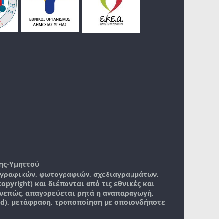
ης-Υμηττού
, γραφικών, φωτογραφιών, σχεδιαγραμμάτων,
pyright) και διέπονται από τις εθνικές και
νεπώς, απαγορεύεται ρητά η αναπαραγωγή,
ad), μετάφραση, τροποποίηση με οποιονδήποτε