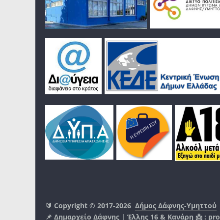
🔰 Copyright © 2017-2026
Δήμος Δάφνης-Υμηττού
📌 Δημαρχείο Δάφνης | Έλλης 16 & Κανάρη 📩 :
pro