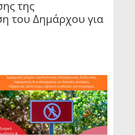
ης της
ση του Δημάρχου για