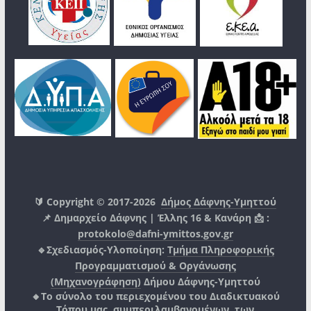
🔰 Copyright © 2017-2026
Δήμος Δάφνης-Υμηττού
📌 Δημαρχείο Δάφνης | Έλλης 16 & Κανάρη 📩 :
protokolo@dafni-ymittos.gov.gr
🔹Σχεδιασμός-Υλοποίηση:
Τμήμα Πληροφορικής
Προγραμματισμού & Οργάνωσης
(Μηχανογράφηση)
Δήμου Δάφνης-Υμηττού
🔸Το σύνολο του περιεχομένου του Διαδικτυακού
Τόπου μας, συμπεριλαμβανομένων, των