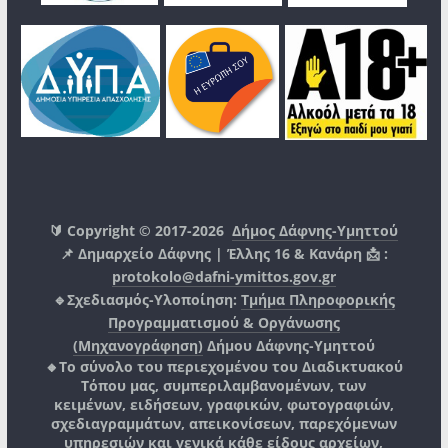
🔰 Copyright © 2017-2026
Δήμος Δάφνης-Υμηττού
📌 Δημαρχείο Δάφνης | Έλλης 16 & Κανάρη 📩 :
protokolo@dafni-ymittos.gov.gr
🔹Σχεδιασμός-Υλοποίηση:
Τμήμα Πληροφορικής
Προγραμματισμού & Οργάνωσης
(Μηχανογράφηση)
Δήμου Δάφνης-Υμηττού
🔸Το σύνολο του περιεχομένου του Διαδικτυακού
Τόπου μας, συμπεριλαμβανομένων, των
κειμένων, ειδήσεων, γραφικών, φωτογραφιών,
σχεδιαγραμμάτων, απεικονίσεων, παρεχόμενων
υπηρεσιών και γενικά κάθε είδους αρχείων,