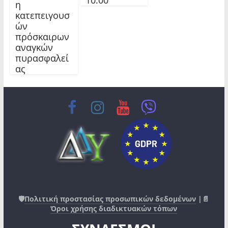
η
κατεπειγουσ
ών
πρόσκαιρων
αναγκών
πυρασφαλεί
ας
🛡️
Πολιτική προστασίας προσωπικών δεδομένων
|📄
Όροι χρήσης διαδικτυακών τόπων