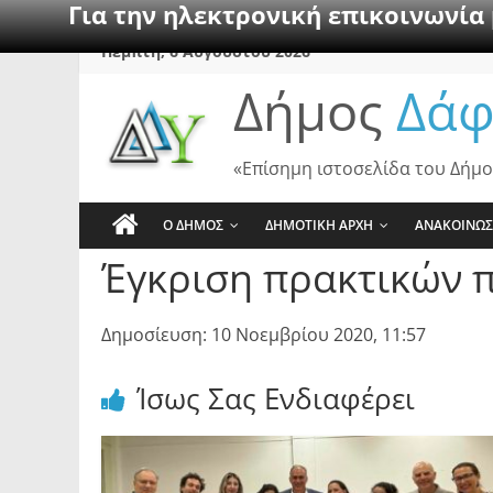
Για την ηλεκτρονική επικοινωνία
Skip
Πέμπτη, 6 Αυγούστου 2026
to
Δήμος
Δάφ
content
«Επίσημη ιστοσελίδα του Δήμο
Ο ΔΗΜΟΣ
ΔΗΜΟΤΙΚΗ ΑΡΧΗ
ΑΝΑΚΟΙΝΩΣ
Έγκριση πρακτικών 
Δημοσίευση: 10 Νοεμβρίου 2020, 11:57
Ίσως Σας Ενδιαφέρει