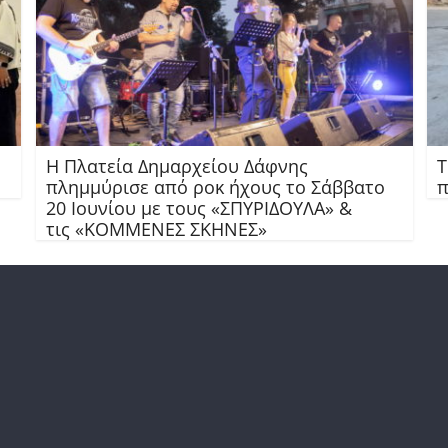
Η Πλατεία Δημαρχείου Δάφνης
Τ
πλημμύρισε από ροκ ήχους το Σάββατο
π
20 Ιουνίου με τους «ΣΠΥΡΙΔΟΥΛΑ» &
τις «ΚΟΜΜΕΝΕΣ ΣΚΗΝΕΣ»