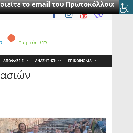
οιείτε το email του Πρωτοκόλλου:
°C
Υμηττός
34°C
ΑΠΟΦΑΣΕΙΣ
ΑΝΑΖΗΤΗΣΗ
ΕΠΙΚΟΙΝΩΝΙΑ
γασιών