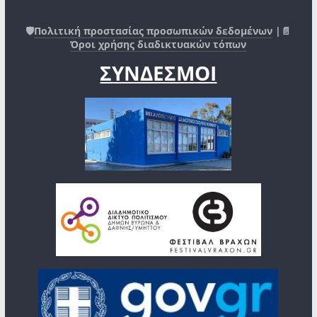
🛡️
Πολιτική προστασίας προσωπικών δεδομένων
|📄
Όροι χρήσης διαδικτυακών τόπων
ΣΥΝΔΕΣΜΟΙ