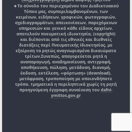
🔸Το σύνολο του περιεχομένου του Διαδικτυακού
Τόπου μας, συμπεριλαμβανομένων, των
κειμένων, ειδήσεων, γραφικών, φωτογραφιών,
σχεδιαγραμμάτων, απεικονίσεων, παρεχόμενων
υπηρεσιών και γενικά κάθε είδους αρχείων,
αποτελούν πνευματική ιδιοκτησία, (copyright)
και διέπονται από τις εθνικές και διεθνείς
διατάξεις περί Πνευματικής Ιδιοκτησίας, με
εξαίρεση τα ρητώς αναγνωρισμένα δικαιώματα
τρίτων.
Συνεπώς, απαγορεύεται ρητά η
αναπαραγωγή, αναδημοσίευση, αντιγραφή,
αποθήκευση, πώληση, μετάδοση, διανομή,
έκδοση, εκτέλεση, «φόρτωση» (download),
μετάφραση, τροποποίηση με οποιονδήποτε
τρόπο, τμηματικά η περιληπτικά χωρίς τη ρητή
προηγούμενη έγγραφη συναίνεση του
dafni-
ymittos.gov.gr