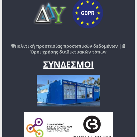
🛡️
Πολιτική προστασίας προσωπικών δεδομένων
|📄
Όροι χρήσης διαδικτυακών τόπων
ΣΥΝΔΕΣΜΟΙ