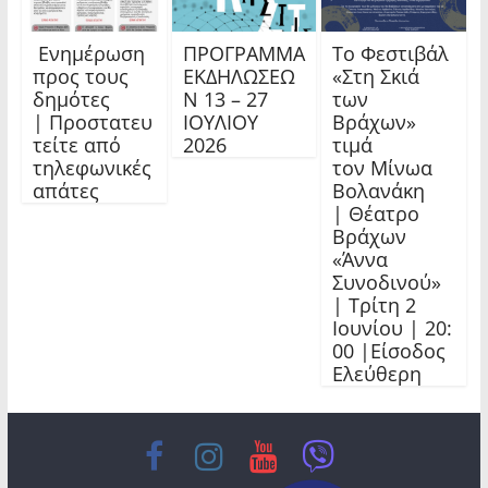
Ενημέρωση
ΠΡΟΓΡΑΜΜΑ
Το Φεστιβάλ
προς τους
ΕΚΔΗΛΩΣΕΩ
«Στη Σκιά
δημότες
Ν 13 – 27
των
| Προστατευ
ΙΟΥΛΙΟΥ
Βράχων»
τείτε από
2026
τιμά
τηλεφωνικές
τον Μίνωα
απάτες
Βολανάκη
| Θέατρο
Βράχων
«Άννα
Συνοδινού»
| Τρίτη 2
Ιουνίου | 20:
00 |Είσοδος
Ελεύθερη